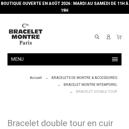
BOUTIQUE OUVERTE EN AOÛT 2026 : MARDI AU SAMEDI DE 11H À
19H
MENU
Accueil
BRACELETS DE MONTRE & ACCESSOIRES
BRACELET MONTRE INTEMPOREL
BRACELET DOUBLE-TOUR
Bracelet double tour en cuir