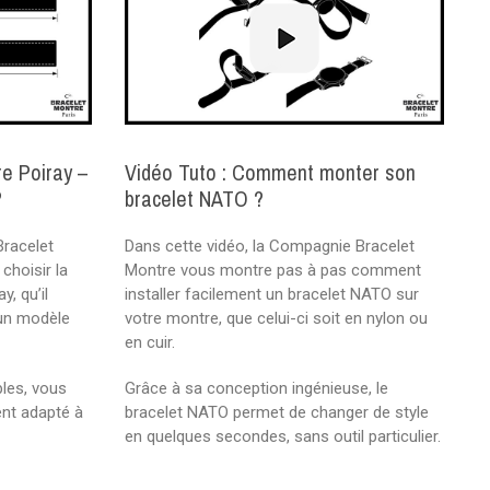
re Poiray –
Vidéo Tuto : Comment monter son
?
bracelet NATO ?
Bracelet
Dans cette vidéo, la Compagnie Bracelet
hoisir la
Montre vous montre pas à pas comment
y, qu’il
installer facilement un bracelet NATO sur
’un modèle
votre montre, que celui-ci soit en nylon ou
en cuir.
les, vous
Grâce à sa conception ingénieuse, le
ent adapté à
bracelet NATO permet de changer de style
en quelques secondes, sans outil particulier.