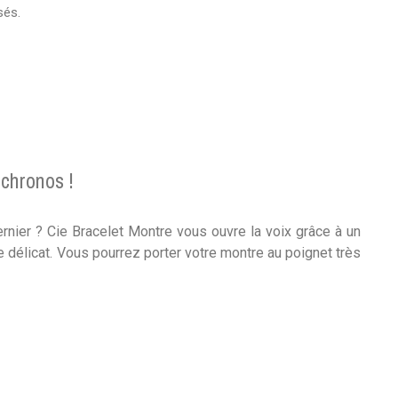
sés.
 chronos !
rnier ? Cie Bracelet Montre vous ouvre la voix grâce à un
e délicat. Vous pourrez porter votre montre au poignet très