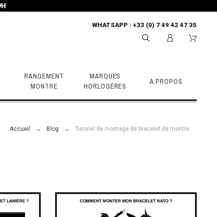
9H
WHATSAPP
: +33 (0) 7 49 42 47 35
RANGEMENT
MARQUES
A PROPOS
MONTRE
HORLOGÈRES
Accueil
Blog
Tutoriel de montage de bracelet de montre