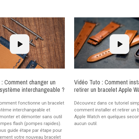
o : Comment changer un
Vidéo Tuto : Comment insta
 système interchangeable ?
retirer un bracelet Apple W
omment fonctionne un bracelet
Découvrez dans ce tutoriel simp
stème interchangeable et
comment installer et retirer un 
monter et démonter sans outil
Apple Watch en quelques seco
ompes flash (pompes rapides).
aucun outil.
vous guide étape par étape pour
cilement votre nouveau bracelet