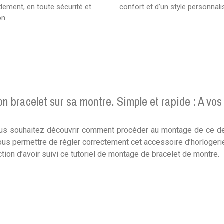
idement, en toute sécurité et
confort et d’un style personnali
on.
n bracelet sur sa montre. Simple et rapide : A vos
vous souhaitez découvrir comment procéder au montage de ce de
ous permettre de régler correctement cet accessoire d’horlogeri
ction d’avoir suivi ce tutoriel de montage de bracelet de montre.