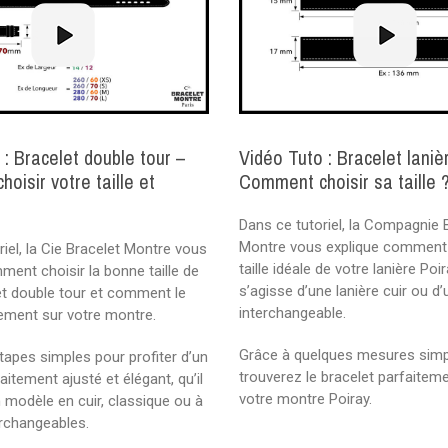
 : Bracelet double tour –
Vidéo Tuto : Bracelet laniè
oisir votre taille et
Comment choisir sa taille 
?
Dans ce tutoriel, la Compagnie 
Montre vous explique comment c
riel, la Cie Bracelet Montre vous
taille idéale de votre lanière Poira
ment choisir la bonne taille de
s’agisse d’une lanière cuir ou d
et double tour et comment le
interchangeable.
ement sur votre montre.
Grâce à quelques mesures simp
tapes simples pour profiter d’un
trouverez le bracelet parfaitem
aitement ajusté et élégant, qu’il
votre montre Poiray.
n modèle en cuir, classique ou à
rchangeables.