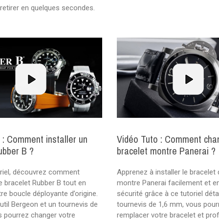
 retirer en quelques secondes.
 : Comment installer un
Vidéo Tuto : Comment cha
ubber B ?
bracelet montre Panerai ?
oriel, découvrez comment
Apprenez à installer le bracelet
re bracelet Rubber B tout en
montre Panerai facilement et e
tre boucle déployante d’origine.
sécurité grâce à ce tutoriel déta
util Bergeon et un tournevis de
tournevis de 1,6 mm, vous pour
s pourrez changer votre
remplacer votre bracelet et prof