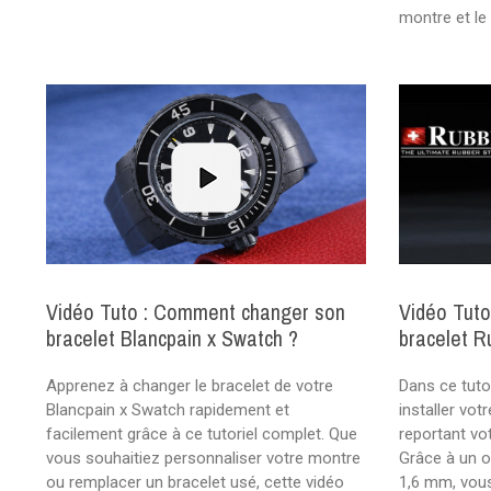
montre et le
Vidéo Tuto : Comment changer son
Vidéo Tuto
bracelet Blancpain x Swatch ?
bracelet R
Apprenez à changer le bracelet de votre
Dans ce tut
Blancpain x Swatch rapidement et
installer vot
facilement grâce à ce tutoriel complet. Que
reportant vo
vous souhaitiez personnaliser votre montre
Grâce à un o
ou remplacer un bracelet usé, cette vidéo
1,6 mm, vou