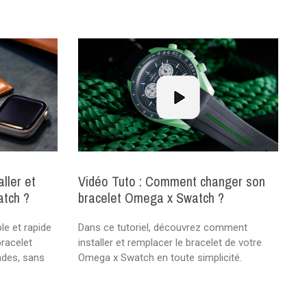
ller et
Vidéo Tuto : Comment changer son
atch ?
bracelet Omega x Swatch ?
le et rapide
Dans ce tutoriel, découvrez comment
bracelet
installer et remplacer le bracelet de votre
ndes, sans
Omega x Swatch en toute simplicité.