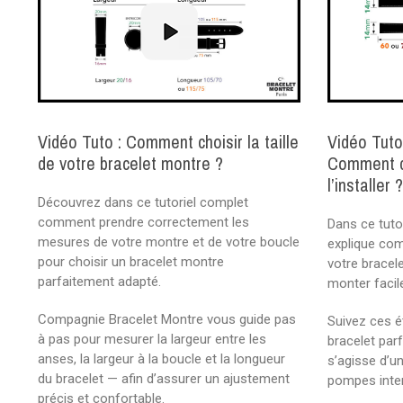
Vidéo Tuto : Comment choisir la taille
Vidéo Tuto
de votre bracelet montre ?
Comment ch
l’installer 
Découvrez dans ce tutoriel complet
comment prendre correctement les
Dans ce tuto
mesures de votre montre et de votre boucle
explique com
pour choisir un bracelet montre
votre bracel
parfaitement adapté.
monter facil
Compagnie Bracelet Montre vous guide pas
Suivez ces é
à pas pour mesurer la largeur entre les
bracelet parf
anses, la largeur à la boucle et la longueur
s’agisse d’u
du bracelet — afin d’assurer un ajustement
pompes inte
précis et confortable.