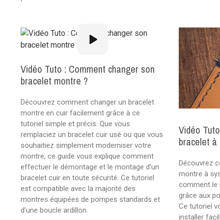
Vidéo Tuto : Comment changer son
bracelet montre ?
Découvrez comment changer un bracelet
montre en cuir facilement grâce à ce
tutoriel simple et précis. Que vous
Vidéo Tut
remplaciez un bracelet cuir usé ou que vous
bracelet à
souhaitiez simplement moderniser votre
montre, ce guide vous explique comment
Découvrez c
effectuer le démontage et le montage d’un
montre à sy
bracelet cuir en toute sécurité. Ce tutoriel
comment le 
est compatible avec la majorité des
grâce aux p
montres équipées de pompes standards et
Ce tutoriel 
d’une boucle ardillon.
installer fa