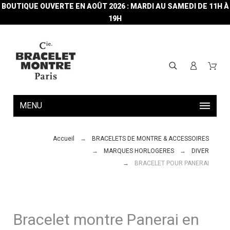
BOUTIQUE OUVERTE EN AOÛT 2026 : MARDI AU SAMEDI DE 11H À
19H
MENU
Accueil
BRACELETS DE MONTRE & ACCESSOIRES
MARQUES HORLOGERES
DIVER
BRACELET POUR PANERAI
Bracelet montre Panerai en