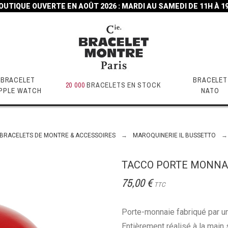
OUTIQUE OUVERTE EN AOÛT 2026 : MARDI AU SAMEDI DE 11H À 1
BRACELET
BRACELET
20 000
BRACELETS EN STOCK
PPLE WATCH
NATO
BRACELETS DE MONTRE & ACCESSOIRES
MAROQUINERIE IL BUSSETTO
TACCO PORTE MONNAI
75,00 €
TTC
Porte-monnaie fabriqué par un 
Entièrement réalisé à la main 