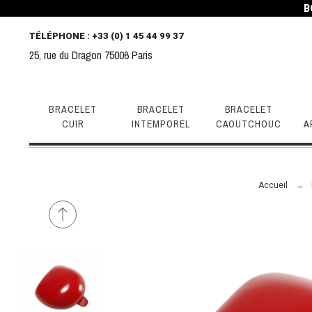
B
TÉLÉPHONE
: +33 (0) 1 45 44 99 37
25, rue du Dragon 75006 Paris
BRACELET
BRACELET
BRACELET
CUIR
INTEMPOREL
CAOUTCHOUC
A
Accueil