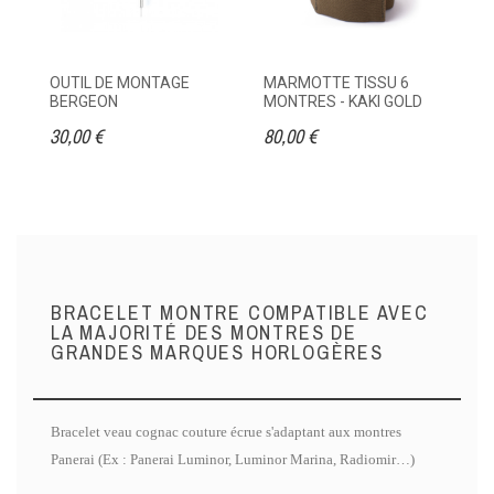
OUTIL DE MONTAGE
MARMOTTE TISSU 6
ET
BERGEON
MONTRES - KAKI GOLD
M
30,00 €
80,00 €
95
BRACELET MONTRE COMPATIBLE AVEC
LA MAJORITÉ DES MONTRES DE
GRANDES MARQUES HORLOGÈRES
Bracelet veau cognac couture écrue s'adaptant aux montres
Panerai (Ex : Panerai Luminor, Luminor Marina, Radiomir…)