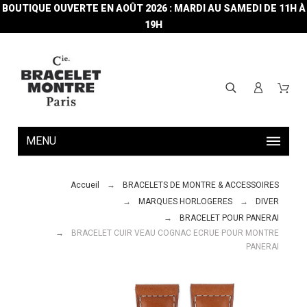
BOUTIQUE OUVERTE EN AOÛT 2026 : MARDI AU SAMEDI DE 11H À
19H
MENU
Accueil
BRACELETS DE MONTRE & ACCESSOIRES
MARQUES HORLOGERES
DIVER
BRACELET POUR PANERAI
BRACELET CUIR VEAU COGNAC ECRUE POUR MONTRE
PANERAI