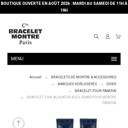
BOUTIQUE OUVERTE EN AOÛT 2026 : MARDI AU SAMEDI DE 11H À
19H
MENU
Accueil
BRACELETS DE MONTRE & ACCESSOIRES
MARQUES HORLOGERES
DIVER
BRACELET POUR PANERAI
BRACELET CUIR ALLIGATOR BLEU JEANS POUR MONTRE
PANERAI