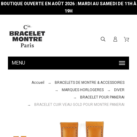
BOUTIQUE OUVERTE EN AOÛT 2026 : MARDI AU SAMEDI DE 11H À
19H
MENU
Accueil
BRACELETS DE MONTRE & ACCESSOIRES
MARQUES HORLOGERES
DIVER
BRACELET POUR PANERAI
BRACELET CUIR VEAU GOLD POUR MONTRE PANERAI