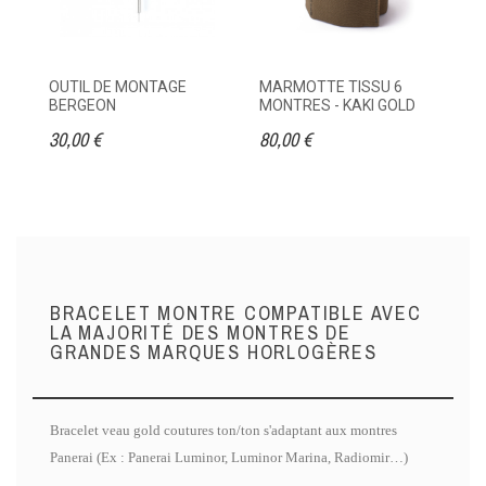
OUTIL DE MONTAGE
MARMOTTE TISSU 6
ET
BERGEON
MONTRES - KAKI GOLD
M
30,00 €
80,00 €
95
BRACELET MONTRE COMPATIBLE AVEC
LA MAJORITÉ DES MONTRES DE
GRANDES MARQUES HORLOGÈRES
Bracelet veau gold coutures ton/ton s'adaptant aux montres
Panerai (Ex : Panerai Luminor, Luminor Marina, Radiomir…)