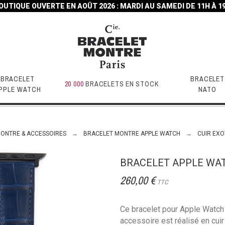
OUTIQUE OUVERTE EN AOÛT 2026 : MARDI AU SAMEDI DE 11H À 1
BRACELET
BRACELET
20 000
BRACELETS EN STOCK
PPLE WATCH
NATO
MONTRE & ACCESSOIRES
BRACELET MONTRE APPLE WATCH
CUIR EXO
BRACELET APPLE WAT
260,00 €
TTC
Ce bracelet pour Apple Watch 
accessoire est réalisé en cuir 