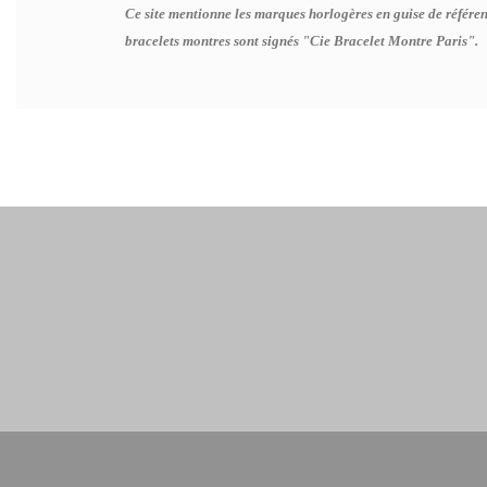
Ce site mentionne les marques horlogères en guise de référen
bracelets montres sont signés "Cie Bracelet Montre Paris".