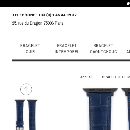
B
TÉLÉPHONE
: +33 (0) 1 45 44 99 37
25, rue du Dragon 75006 Paris
BRACELET
BRACELET
BRACELET
CUIR
INTEMPOREL
CAOUTCHOUC
A
Accueil
BRACELETS DE 