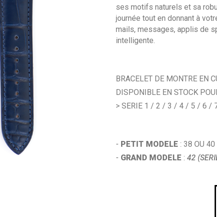
ses motifs naturels et sa ro
journée tout en donnant à vot
mails, messages, applis de sp
intelligente.
BRACELET DE MONTRE EN C
DISPONIBLE EN STOCK POU
> SERIE 1 / 2 / 3 / 4 / 5 / 6 / 
-
PETIT MODELE
: 38 OU 40
-
GRAND MODELE
:
42 (SERI