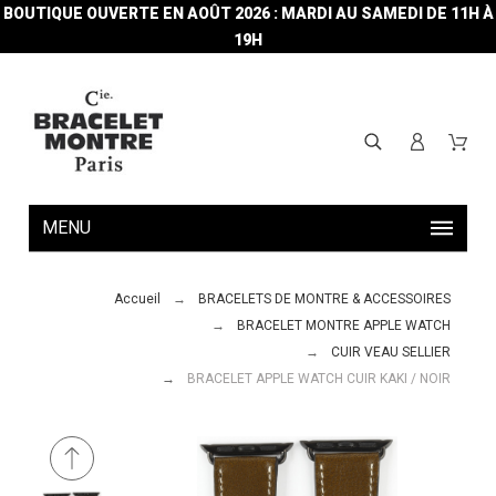
BOUTIQUE OUVERTE EN AOÛT 2026 : MARDI AU SAMEDI DE 11H À
19H
MENU
Accueil
BRACELETS DE MONTRE & ACCESSOIRES
BRACELET MONTRE APPLE WATCH
CUIR VEAU SELLIER
BRACELET APPLE WATCH CUIR KAKI / NOIR