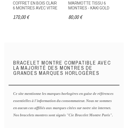
COFFRET EN BOIS CLAIR
MARMOTTE TISSU 6
ET
6 MONTRES AVEC VITRE
MONTRES - KAKI GOLD
M
170,00 €
80,00 €
95
BRACELET MONTRE COMPATIBLE AVEC
LA MAJORITÉ DES MONTRES DE
GRANDES MARQUES HORLOGÈRES
Ce site mentionne les marques horlogères en guise de références
essentielles à l'information du consommateur. Nous ne sommes
en aucun cas affiliés aux marques citées sur notre site internet.
Nos bracelets montres sont signés "Cie Bracelet Montre Paris".