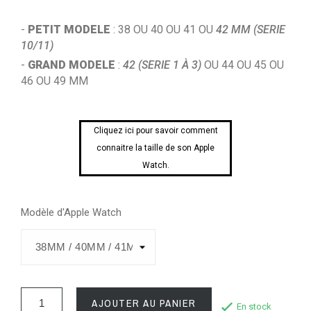
-
PETIT MODELE
: 38 OU 40 OU 41 OU
42 MM (SERIE
10/11)
-
GRAND MODELE
:
42 (SERIE 1 À 3)
OU 44 OU 45 OU
46 OU 49 MM
Cliquez ici pour savoir comment
connaitre la taille de son Apple
Watch.
Modèle d'Apple Watch
AJOUTER AU PANIER
En stock