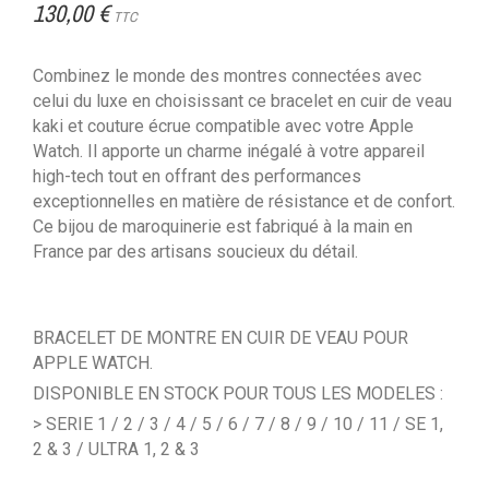
130,00 €
TTC
Combinez le monde des montres connectées avec
celui du luxe en choisissant ce bracelet en cuir de veau
kaki et couture écrue compatible avec votre Apple
Watch. Il apporte un charme inégalé à votre appareil
high-tech tout en offrant des performances
exceptionnelles en matière de résistance et de confort.
Ce bijou de maroquinerie est fabriqué à la main en
France par des artisans soucieux du détail.
BRACELET DE MONTRE EN CUIR DE VEAU POUR
APPLE WATCH.
DISPONIBLE EN STOCK POUR TOUS LES MODELES :
> SERIE 1 / 2 / 3 / 4 / 5 / 6 / 7 / 8 / 9 / 10 / 11 / SE 1,
2 & 3 / ULTRA 1, 2 & 3