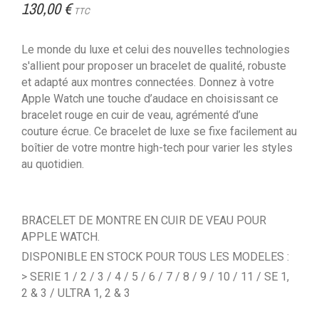
130,00 €
TTC
Le monde du luxe et celui des nouvelles technologies
s'allient pour proposer un bracelet de qualité, robuste
et adapté aux montres connectées. Donnez à votre
Apple Watch une touche d’audace en choisissant ce
bracelet rouge en cuir de veau, agrémenté d’une
couture écrue. Ce bracelet de luxe se fixe facilement au
boîtier de votre montre high-tech pour varier les styles
au quotidien.
BRACELET DE MONTRE EN CUIR DE VEAU POUR
APPLE WATCH.
DISPONIBLE EN STOCK POUR TOUS LES MODELES :
> SERIE 1 / 2 / 3 / 4 / 5 / 6 / 7 / 8 / 9 / 10 / 11 / SE 1,
2 & 3 / ULTRA 1, 2 & 3