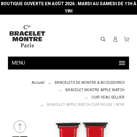
BOUTIQUE OUVERTE EN AOÛT 2026 : MARDI AU SAMEDI DE 11H À
19H
MENU
Accueil
BRACELETS DE MONTRE & ACCESSOIRES
BRACELET MONTRE APPLE WATCH
CUIR VEAU SELLIER
BRACELET APPLE WATCH CUIR ROUGE / NOIR