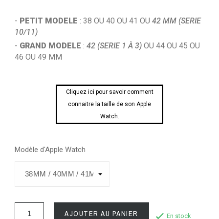
-
PETIT MODELE
: 38 OU 40 OU 41 OU
42 MM (SERIE
10/11)
-
GRAND MODELE
:
42 (SERIE 1 À 3)
OU 44 OU 45 OU
46 OU 49 MM
Cliquez ici pour savoir comment
connaitre la taille de son Apple
Watch.
Modèle d'Apple Watch
AJOUTER AU PANIER
En stock