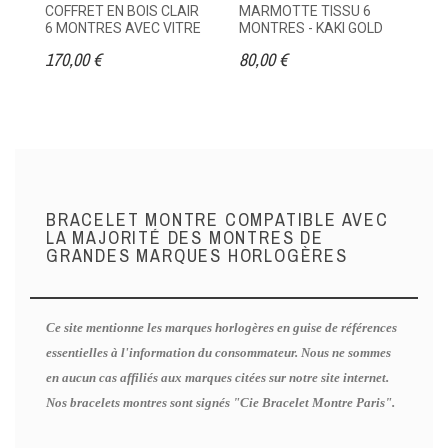
COFFRET EN BOIS CLAIR
MARMOTTE TISSU 6
ET
6 MONTRES AVEC VITRE
MONTRES - KAKI GOLD
M
170,00 €
80,00 €
95
BRACELET MONTRE COMPATIBLE AVEC
LA MAJORITÉ DES MONTRES DE
GRANDES MARQUES HORLOGÈRES
Ce site mentionne les marques horlogères en guise de références
essentielles à l'information du consommateur. Nous ne sommes
en aucun cas affiliés aux marques citées sur notre site internet.
Nos bracelets montres sont signés "Cie Bracelet Montre Paris".