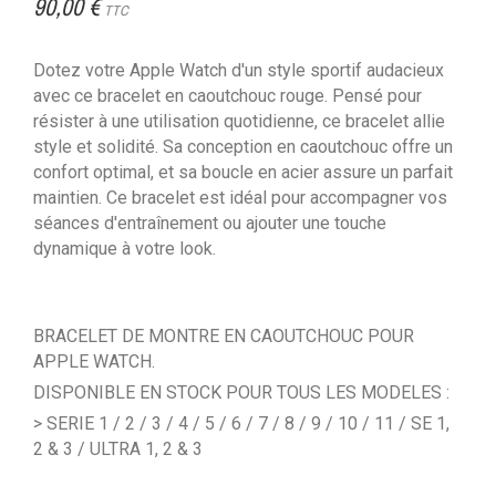
90,00 €
TTC
Dotez votre Apple Watch d'un style sportif audacieux
avec ce bracelet en caoutchouc rouge. Pensé pour
résister à une utilisation quotidienne, ce bracelet allie
style et solidité. Sa conception en caoutchouc offre un
confort optimal, et sa boucle en acier assure un parfait
maintien. Ce bracelet est idéal pour accompagner vos
séances d'entraînement ou ajouter une touche
dynamique à votre look.
BRACELET DE MONTRE EN CAOUTCHOUC POUR
APPLE WATCH.
DISPONIBLE EN STOCK POUR TOUS LES MODELES :
> SERIE 1 / 2 / 3 / 4 / 5 / 6 / 7 / 8 / 9 / 10 / 11 / SE 1,
2 & 3 / ULTRA 1, 2 & 3