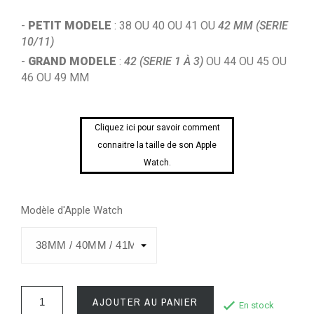
-
PETIT MODELE
: 38 OU 40 OU 41 OU
42 MM (SERIE
10/11)
-
GRAND MODELE
:
42 (SERIE 1 À 3)
OU 44 OU 45 OU
46 OU 49 MM
Cliquez ici pour savoir comment
connaitre la taille de son Apple
Watch.
Modèle d'Apple Watch
AJOUTER AU PANIER
En stock