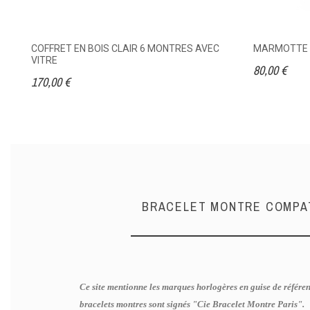
COFFRET EN BOIS CLAIR 6 MONTRES AVEC
MARMOTTE T
VITRE
80,00 €
170,00 €
BRACELET MONTRE COMPAT
Ce site mentionne les marques horlogères en guise de référen
bracelets montres sont signés "Cie Bracelet Montre Paris".