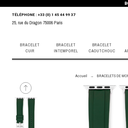
B
TÉLÉPHONE
: +33 (0) 1 45 44 99 37
25, rue du Dragon 75006 Paris
BRACELET
BRACELET
BRACELET
CUIR
INTEMPOREL
CAOUTCHOUC
A
Accueil
BRACELETS DE MO