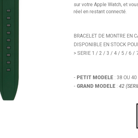
sur votre Apple Watch, et vo
réel en restant connecté.
BRACELET DE MONTRE EN 
DISPONIBLE EN STOCK POU
> SERIE 1 / 2 / 3 / 4 / 5 / 6 / 
-
PETIT MODELE
: 38 OU 40
-
GRAND MODELE
:
42 (SERI