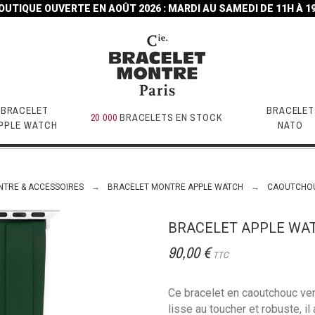
OUTIQUE OUVERTE EN AOÛT 2026 : MARDI AU SAMEDI DE 11H À 1
BRACELET
BRACELET
20 000
BRACELETS EN STOCK
PPLE WATCH
NATO
NTRE & ACCESSOIRES
BRACELET MONTRE APPLE WATCH
CAOUTCHO
BRACELET APPLE WAT
90,00 €
TTC
Ce bracelet en caoutchouc vert
lisse au toucher et robuste, il 