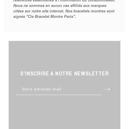
Nous ne sommes en aucun cas affiliés aux marques
citées sur notre site internet. Nos bracelets montres sont
signés "Cie Bracelet Montre Paris".
S’INSCRIRE A NOTRE NEWSLETTER