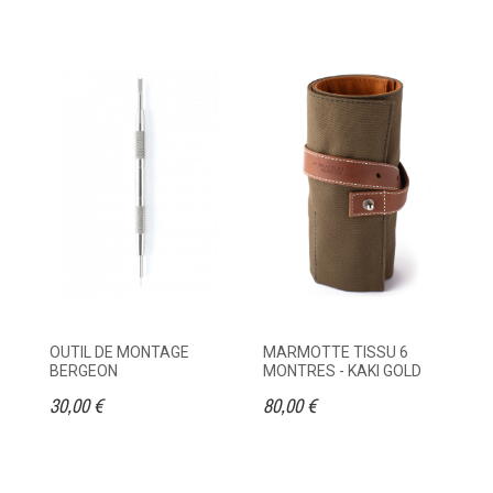
OUTIL DE MONTAGE
MARMOTTE TISSU 6
ET
BERGEON
MONTRES - KAKI GOLD
M
30,00 €
80,00 €
95