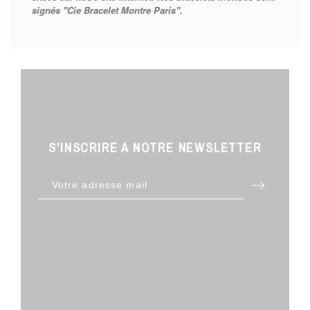
signés "Cie Bracelet Montre Paris".
S’INSCRIRE A NOTRE NEWSLETTER