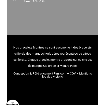
Sam : 10H-19H
Nos bracelets Montres ne sont aucunement des bracelets
officiels des marques horlogères représentées ou citées
sur le site. Chaque bracelet montre proposé sur ce site est
de marque Cie Bracelet Montre Paris.
Conception & Référencement Pimlicom
–
CGV
–
Mentions
légales
–
Liens