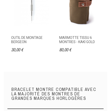
OUTIL DE MONTAGE
MARMOTTE TISSU 6
ET
BERGEON
MONTRES - KAKI GOLD
M
30,00 €
80,00 €
95
BRACELET MONTRE COMPATIBLE AVEC
LA MAJORITÉ DES MONTRES DE
GRANDES MARQUES HORLOGÈRES