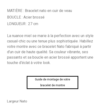
MATIÈRE : Bracelet nato en cuir de veau
BOUCLE : Acier brossé
LONGUEUR : 27 cm
La nuance miel se marie à la perfection avec un style
casual-chic ou une tenue plus sophistiquée. Habillez
votre montre avec ce bracelet Nato fabriqué à partir
d’un cuir de haute qualité. Sa couleur vibrante, ses
passants et sa boucle en acier brossé apportent une
touche d’éclat à votre look.
Guide de montage de votre
bracelet de montre
Largeur Nato