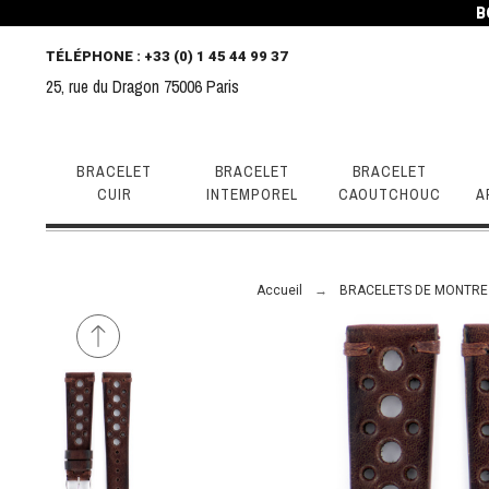
B
TÉLÉPHONE
: +33 (0) 1 45 44 99 37
25, rue du Dragon 75006 Paris
BRACELET
BRACELET
BRACELET
CUIR
INTEMPOREL
CAOUTCHOUC
A
Accueil
BRACELETS DE MONTRE