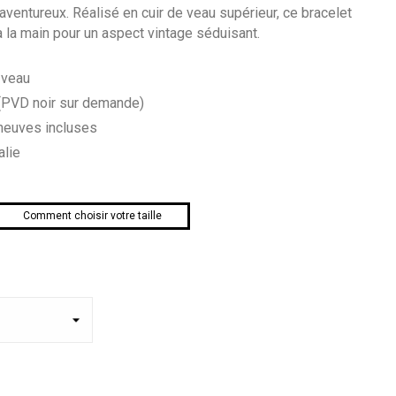
k aventureux. Réalisé en cuir de veau supérieur, ce bracelet
à la main pour un aspect vintage séduisant.
 veau
 (PVD noir sur demande)
neuves incluses
alie
Comment choisir votre taille