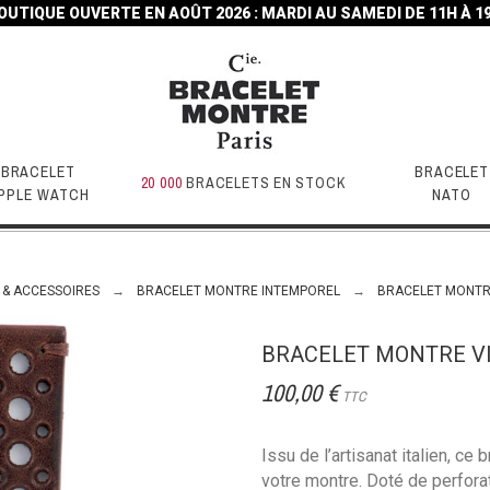
OUTIQUE OUVERTE EN AOÛT 2026 : MARDI AU SAMEDI DE 11H À 1
BRACELET
BRACELET
20 000
BRACELETS EN STOCK
PPLE WATCH
NATO
 & ACCESSOIRES
BRACELET MONTRE INTEMPOREL
BRACELET MONTR
BRACELET MONTRE V
100,00 €
TTC
Issu de l’artisanat italien, ce
votre montre. Doté de perfora