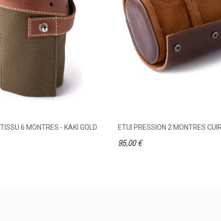
ISSU 6 MONTRES - KAKI GOLD
ETUI PRESSION 2 MONTRES CU
95,00 €