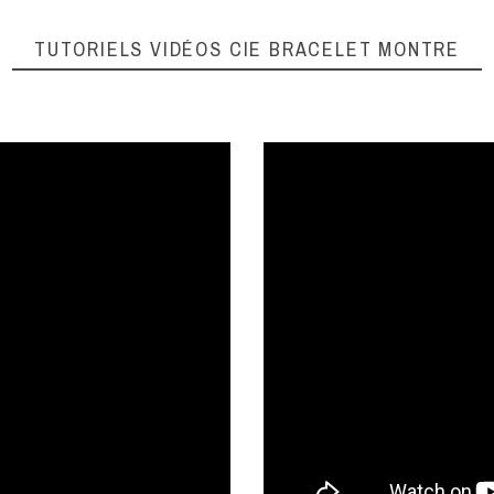
TUTORIELS VIDÉOS
CIE BRACELET MONTRE