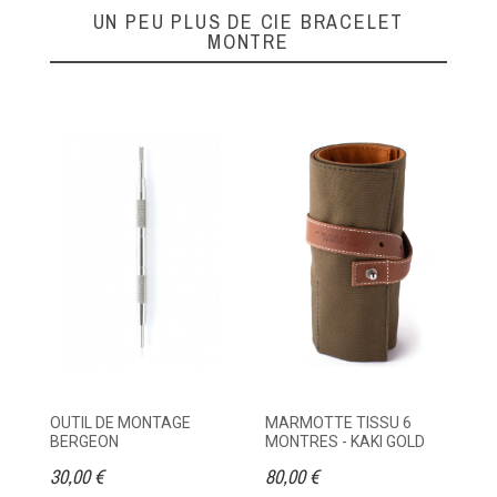
UN PEU PLUS DE CIE BRACELET
MONTRE
OUTIL DE MONTAGE
MARMOTTE TISSU 6
ET
BERGEON
MONTRES - KAKI GOLD
M
30,00 €
80,00 €
95