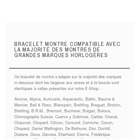
BRACELET MONTRE COMPATIBLE AVEC
LA MAJORITÉ DES MONTRES DE
GRANDES MARQUES HORLOGÈRES
Ce bracelet de montre s’adapte sur la majorité des marques
ci-dessous dont les largeurs aux anses et à la boucle sont
identiques à celles présentes sur notre E-Shop :
Akrone, Alpina, Auricoste, Aquanautic, Baltic, Baume &
Mercier, Bell & Ross, Blancpain, Breitling, Breguet, Briston,
Breitling, B.R.M., Bremont, Bucherer, Bulgari, Bulova,
Chronographe Suisse, Cuervo y Sobrinos, Cartier, Chanel,
Chaumet, Chopard, Citizen, Concord, Corniche, Corum,
Chopard, Daniel Wellington, De Bethune, Dior, Dunhill,
Dodane, Doxa, Davosa, Eberhard, Eterna, Frédérique