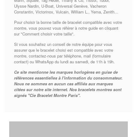
Marin, Squale, Tag Heuer, Tiffany & Co, Tissot, Tudor,
Ulysse Nardin, U-Boat, Universal Genève, Vacheron
Constantin, Victorinox, Vulcain, William L., Yema, Zenith…
Pour choisir la bonne taille de bracelet compatible avec votre
montre, vous pouvez vous référer à notre guide en cliquant
sur "Comment choisir votre taille".
Si vous souhaitez un conseil de notre équipe pour vous
assurer que le bracelet choisi est compatible avec votre
montre, contactez-nous par téléphone, mail (formulaire
contact) ou WhatsApp du lundi au samedi, de 11h à 19h.
Ce site mentionne les marques horlogères en guise de
références essentielles à l'information du consommateur.
Nous ne sommes en aucun cas affiliés aux marques
citées sur notre site internet. Nos bracelets montres sont
signés "Cie Bracelet Montre Paris".