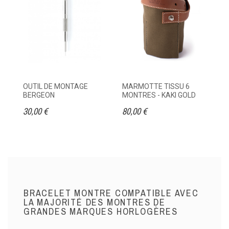
OUTIL DE MONTAGE
MARMOTTE TISSU 6
ET
BERGEON
MONTRES - KAKI GOLD
M
30,00 €
80,00 €
95
BRACELET MONTRE COMPATIBLE AVEC
LA MAJORITÉ DES MONTRES DE
GRANDES MARQUES HORLOGÈRES