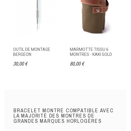
OUTIL DE MONTAGE
MARMOTTE TISSU 6
ET
BERGEON
MONTRES - KAKI GOLD
M
30,00 €
80,00 €
95
BRACELET MONTRE COMPATIBLE AVEC
LA MAJORITÉ DES MONTRES DE
GRANDES MARQUES HORLOGÈRES