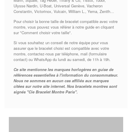
Marin, Squale, Tag Heuer, Tiffany & Co, Tissot, Tudor,
Ulysse Nardin, U-Boat, Universal Genève, Vacheron
Constantin, Victorinox, Vulcain, William L., Yema, Zenith…
Pour choisir la bonne taille de bracelet compatible avec votre
montre, vous pouvez vous référer à notre guide en cliquant
sur "Comment choisir votre taille".
Si vous souhaitez un conseil de notre équipe pour vous
assurer que le bracelet choisi est compatible avec votre
montre, contactez-nous par téléphone, mail (formulaire
contact) ou WhatsApp du lundi au samedi, de 11h à 19h.
Ce site mentionne les marques horlogères en guise de
références essentielles à l'information du consommateur.
Nous ne sommes en aucun cas affiliés aux marques
citées sur notre site internet. Nos bracelets montres sont
signés "Cie Bracelet Montre Paris".