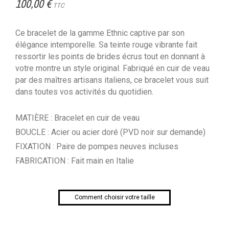
100,00 €
TTC
Ce bracelet de la gamme Ethnic captive par son
élégance intemporelle. Sa teinte rouge vibrante fait
ressortir les points de brides écrus tout en donnant à
votre montre un style original. Fabriqué en cuir de veau
par des maîtres artisans italiens, ce bracelet vous suit
dans toutes vos activités du quotidien.
MATIÈRE : Bracelet en cuir de veau
BOUCLE : Acier ou acier doré (PVD noir sur demande)
FIXATION : Paire de pompes neuves incluses
FABRICATION : Fait main en Italie
Comment choisir votre taille