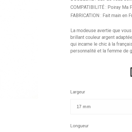
COMPATIBILITÉ : Poiray Ma 
FABRICATION : Fait main en F
La modeuse avertie que vous ê
brillant couleur argent adapt
qui incarne le chic à la frança
personnalité et la femme de 
Largeur
Longueur