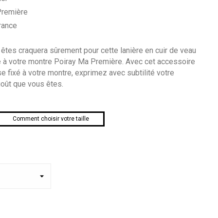
Première
rance
tes craquera sûrement pour cette lanière en cuir de veau
ée à votre montre Poiray Ma Première. Avec cet accessoire
ise fixé à votre montre, exprimez avec subtilité votre
goût que vous êtes.
Comment choisir votre taille