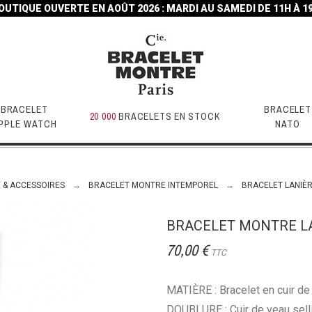
OUTIQUE OUVERTE EN AOÛT 2026 : MARDI AU SAMEDI DE 11H À 1
BRACELET
BRACELET
20 000
BRACELETS EN STOCK
PPLE WATCH
NATO
 & ACCESSOIRES
BRACELET MONTRE INTEMPOREL
BRACELET LANIÈ
BRACELET MONTRE LA
70,00 €
TTC
MATIÈRE : Bracelet en cuir de 
DOUBLURE : Cuir de veau sell