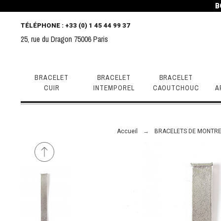
B
TÉLÉPHONE
: +33 (0) 1 45 44 99 37
25, rue du Dragon 75006 Paris
BRACELET
BRACELET
BRACELET
CUIR
INTEMPOREL
CAOUTCHOUC
A
Accueil
BRACELETS DE MONTRE