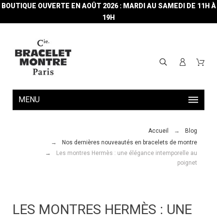
BOUTIQUE OUVERTE EN AOÛT 2026 : MARDI AU SAMEDI DE 11H À
19H
MENU
Accueil
Blog
Nos dernières nouveautés en bracelets de montre
Les montres Hermès : une élégance intemporelle au
poignet
LES MONTRES HERMÈS : UNE