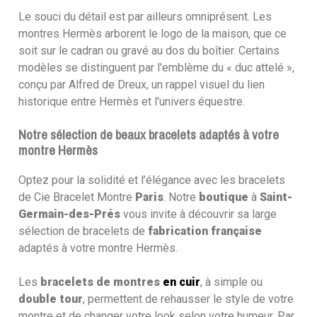
Le souci du détail est par ailleurs omniprésent. Les
montres Hermès arborent le logo de la maison, que ce
soit sur le cadran ou gravé au dos du boîtier. Certains
modèles se distinguent par l'emblème du « duc attelé »,
conçu par Alfred de Dreux, un rappel visuel du lien
historique entre Hermès et l'univers équestre.
Notre sélection de beaux bracelets adaptés à votre
montre Hermès
Optez pour la solidité et l’élégance avec les bracelets
de Cie Bracelet Montre
Paris
. Notre
boutique
à
Saint-
Germain-des-Prés
vous invite à découvrir sa large
sélection de bracelets de
fabrication française
adaptés à votre montre Hermès.
Les
bracelets de montres
en cuir
, à simple ou
double tour
, permettent de rehausser le style de votre
montre et de changer votre look selon votre humeur. Par