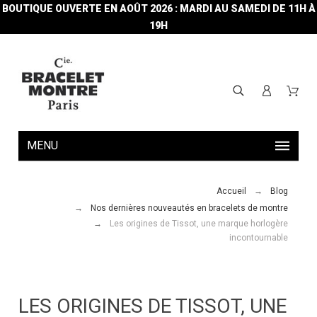
BOUTIQUE OUVERTE EN AOÛT 2026 : MARDI AU SAMEDI DE 11H À
19H
MENU
Accueil
Blog
Nos dernières nouveautés en bracelets de montre
Les origines de Tissot, une marque horlogère
incontournable
LES ORIGINES DE TISSOT, UNE